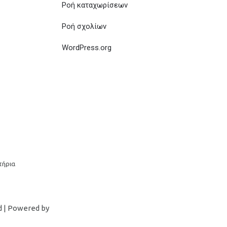
Ροή καταχωρίσεων
Ροή σχολίων
WordPress.org
τήρια
d | Powered by