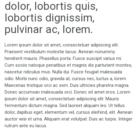
dolor, lobortis quis,
lobortis dignissim,
pulvinar ac, lorem.
Lorem ipsum dolor sit amet, consectetuer adipiscing elit.
Praesent vestibulum molestie lacus. Aenean nonummy
hendrerit mauris. Phasellus porta. Fusce suscipit varius mi.
Cum sociis natoque penatibus et magnis dis parturient montes,
nascetur ridiculus mus. Nulla dui. Fusce feugiat malesuada
odio. Morbi nunc odio, gravida at, cursus nec, luctus a, lorem.
Maecenas tristique orci ac sem. Duis ultricies pharetra magna.
Donec accumsan malesuada orci. Donec sit amet eros. Lorem
ipsum dolor sit amet, consectetuer adipiscing elit. Mauris
fermentum dictum magna. Sed laoreet aliquam leo. Ut tellus
dolor, dapibus eget, elementum vel, cursus eleifend, elit. Aenean
auctor wisi et urna. Aliquam erat volutpat. Duis ac turpis. Integer
rutrum ante eu lacus.