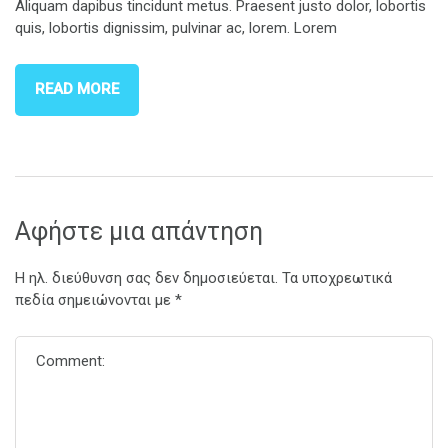
Aliquam dapibus tincidunt metus. Praesent justo dolor, lobortis
quis, lobortis dignissim, pulvinar ac, lorem. Lorem
READ MORE
Αφήστε μια απάντηση
Η ηλ. διεύθυνση σας δεν δημοσιεύεται.
Τα υποχρεωτικά
πεδία σημειώνονται με
*