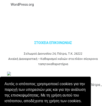
WordPress.org
ΣΤΟΙΧΕΙΑ ΕΠΙΚΟΙΝΩΝΙΑΣ
Σολωμού Διονυσίου 24, Πάτρα, Τ.Κ. 26222
Αχαϊκή Διαχειριστική – Καθαρισμοί χαλιών στα πλέον σύγχρονα
ταπητοκαθαριστήρια
Αυτός ο ιστότοπος χρησιμοποιεί cookies για την
© 2017 Αχαϊκή Διαχειριστική - Ταπητοκαθαριστήρια Πάτρα ,
παροχή των υπηρεσιών μας και για την ανάλυση
All Rights Reserved | Powered by
της επισκεψιμότητας. Με τη χρήση αυτού του
ιστότοπου, αποδέχεστε τη χρήση των cookies.