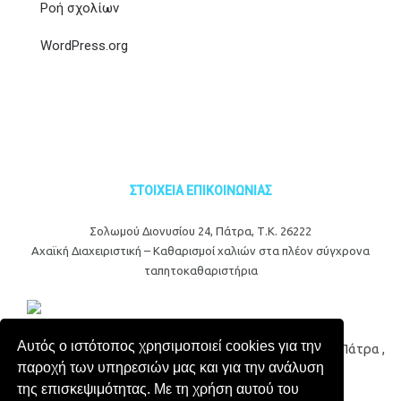
Ροή σχολίων
WordPress.org
ΣΤΟΙΧΕΙΑ ΕΠΙΚΟΙΝΩΝΙΑΣ
Σολωμού Διονυσίου 24, Πάτρα, Τ.Κ. 26222
Αχαϊκή Διαχειριστική – Καθαρισμοί χαλιών στα πλέον σύγχρονα
ταπητοκαθαριστήρια
Αυτός ο ιστότοπος χρησιμοποιεί cookies για την
© 2017 Αχαϊκή Διαχειριστική - Ταπητοκαθαριστήρια Πάτρα ,
παροχή των υπηρεσιών μας και για την ανάλυση
All Rights Reserved | Powered by
της επισκεψιμότητας. Με τη χρήση αυτού του