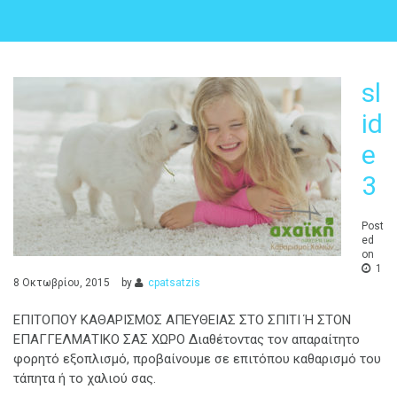
sl
id
e
3
Post
ed
on
1
8 Οκτωβρίου, 2015
by
cpatsatzis
ΕΠΙΤΟΠΟΥ ΚΑΘΑΡΙΣΜΟΣ ΑΠΕΥΘΕΙΑΣ ΣΤΟ ΣΠΙΤΙ Ή ΣΤΟΝ
ΕΠΑΓΓΕΛΜΑΤΙΚΟ ΣΑΣ ΧΩΡΟ Διαθέτοντας τον απαραίτητο
φορητό εξοπλισμό, προβαίνουμε σε επιτόπου καθαρισμό του
τάπητα ή το χαλιού σας.