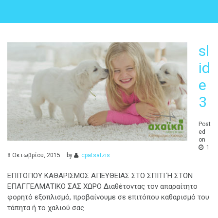
sl
id
e
3
Post
ed
on
1
8 Οκτωβρίου, 2015
by
cpatsatzis
ΕΠΙΤΟΠΟΥ ΚΑΘΑΡΙΣΜΟΣ ΑΠΕΥΘΕΙΑΣ ΣΤΟ ΣΠΙΤΙ Ή ΣΤΟΝ
ΕΠΑΓΓΕΛΜΑΤΙΚΟ ΣΑΣ ΧΩΡΟ Διαθέτοντας τον απαραίτητο
φορητό εξοπλισμό, προβαίνουμε σε επιτόπου καθαρισμό του
τάπητα ή το χαλιού σας.